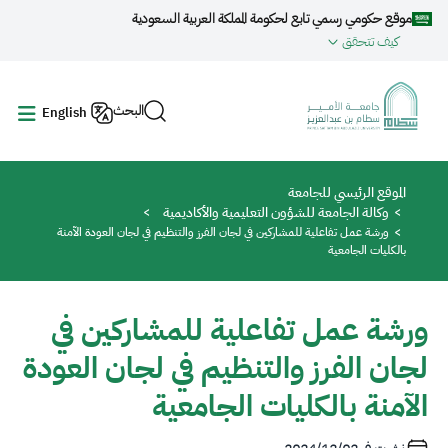
جاوز إلى المحتوى الرئيسي
موقع حكومي رسمي تابع لحكومة المملكة العربية السعودية
كيف تتحقق
البحث
English
مسار التنقل
الموقع الرئيسي للجامعة
وكالة الجامعة للشؤون التعليمية واﻷكاديمية
ورشة عمل تفاعلية للمشاركين في لجان الفرز والتنظيم في لجان العودة الآمنة
بالكليات الجامعية
ورشة عمل تفاعلية للمشاركين في
لجان الفرز والتنظيم في لجان العودة
الآمنة بالكليات الجامعية