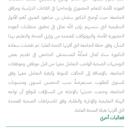
العودة الآمنة للتعلم الحضوري وإنجاحها في القاعات الدراسية ومرافق
الجامعة؛ حيث أوضح الدكتور سلمان بن صاهود العتيبي أهم الأدوار
التنظيمية التي ستسهم بإذن الله تعالى في تحقيق متطلبات العودة
الحضورية الآمنة، والبروتوكلات المعتمدة من وزارتي الصحة والتعليم بهذا
الشأن، وفق خطة الجامعة التي أقرتها اللجنة العليا. ثم تفضلت سعادة
الدكتورة سناء كمال مُمثِّلةً للمستشفى الجامعي في تقديم بعض
التوجيهات الصحية الواجب التعامل معها من قبل موظفي وموظفات
الجامعة، بالإضافة إلى الحالات المتنوعة وكيفية التعامل معها وفق
المستوى المطلوب، مستعرضةً نسب التحصين لمنسوبي ومنسوبات
الجامعة، وختمت حديثها بالإجابة عن التساؤلات المتوقع أن تواجه
الهيئة التعليمية والإدارية والطلبة، وفق للاشتراطات الصحية المعتمدة
التي أقرتها هيئة الصحة العامة.
فعاليات أخري