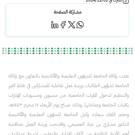
نشرت في
2024/12/02
مشاركة الصفحة
نفذت وكالة الجامعة للشؤون التعليمية والأكاديمية بالتعاون مع وكالة
الجامعة لشؤون الطالبات ورشة عمل تفاعلية للمشاركين في نقاط الفرز
والتنظيم لدخول المقرات الجامعية، من منسوبي ومنسوبات الإدارات
بكليات الجامعة وعماداتها، وذلك صباح يوم الأربعاء ١٧ محرم ١٤٤٣هـ،
وحضر اللقاء سعادة وكيل الجامعة للشؤون التعليمية والأكاديمية
الدكتور مشاري بن عياد العصيمي. وافتتحت ورشة العمل بمناقشة
أهم الأدوار المطلوبة من الكادر الإداري والتعليمي لضبط متطلبات