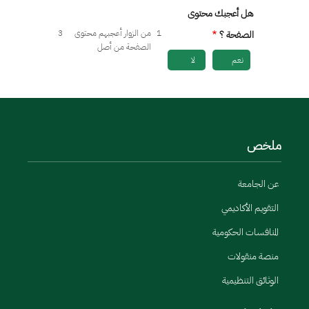
هل أعجبك محتوى
1
من الزوار أعجبهم محتوى
3
الصفحة ؟
الصفحة من أصل
نعم
لا
ملخص
عن الجامعة
التقويم الأكاديمي
المنافسات الحكومية
منصة منقولات
الوثائق التنظيمية