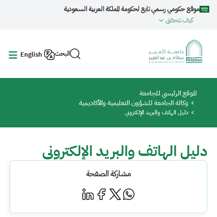
جاوز إلى المحتوى الرئيسي
موقع حكومي رسمي تابع لحكومة المملكة العربية السعودية
كيف تتحقق
البحث
English
مسار التنقل
الموقع الرئيسي للجامعة
وكالة الجامعة للشؤون التعليمية واﻷكاديمية
دليل الهاتف والبريد الإلكتروني
دليل الهاتف والبريد الإلكتروني
مشاركة الصفحة